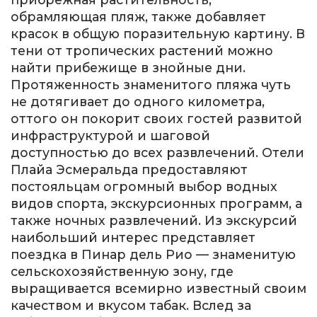
обрамляющая пляж, также добавляет
красок в общую поразительную картину. В
тени от тропических растений можно
найти прибежище в знойные дни.
Протяженность знаменитого пляжа чуть
не дотягивает до одного километра,
оттого он покорит своих гостей развитой
инфраструктурой и шаговой
доступностью до всех развлечений. Отели
Плайа Эсмеральда предоставляют
постояльцам огромный выбор водных
видов спорта, экскурсионных программ, а
также ночных развлечений. Из экскурсий
наибольший интерес представляет
поездка в Пинар дель Рио — знаменитую
сельскохозяйственную зону, где
выращивается всемирно известный своим
качеством и вкусом табак. Вслед за