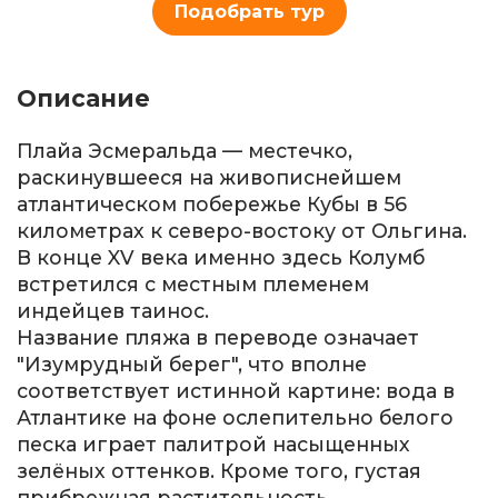
Подобрать тур
Описание
Плайа Эсмеральда — местечко,
раскинувшееся на живописнейшем
атлантическом побережье Кубы в 56
километрах к северо-востоку от Ольгина.
В конце XV века именно здесь Колумб
встретился с местным племенем
индейцев таинос.
Название пляжа в переводе означает
"Изумрудный берег", что вполне
соответствует истинной картине: вода в
Атлантике на фоне ослепительно белого
песка играет палитрой насыщенных
зелёных оттенков. Кроме того, густая
прибрежная растительность,