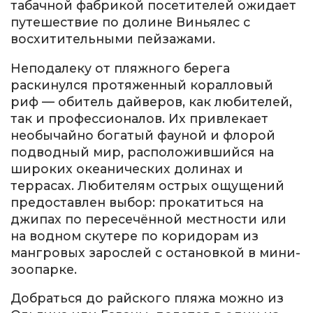
табачной фабрикой посетителей ожидает
путешествие по долине Виньялес с
восхитительными пейзажами.
Неподалеку от пляжного берега
раскинулся протяженный коралловый
риф — обитель дайверов, как любителей,
так и профессионалов. Их привлекает
необычайно богатый фауной и флорой
подводный мир, расположившийся на
широких океанических долинах и
террасах. Любителям острых ощущений
предоставлен выбор: прокатиться на
джипах по пересечённой местности или
на водном скутере по коридорам из
мангровых зарослей с остановкой в мини-
зоопарке.
Добраться до райского пляжа можно из