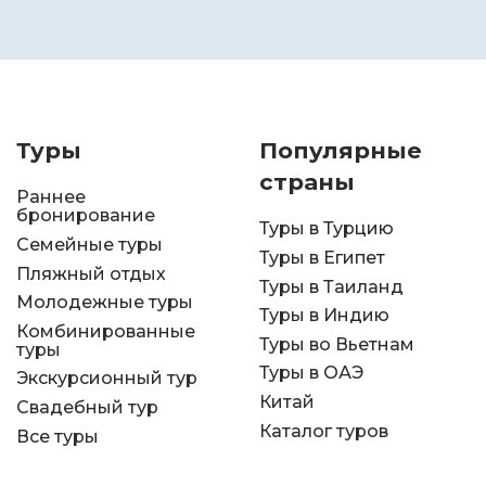
Туры
Популярные
страны
Раннее
бронирование
Туры в Турцию
Семейные туры
Туры в Египет
Пляжный отдых
Туры в Таиланд
Молодежные туры
Туры в Индию
Комбинированные
Туры во Вьетнам
туры
Туры в ОАЭ
Экскурсионный тур
Китай
Свадебный тур
Каталог туров
Все туры