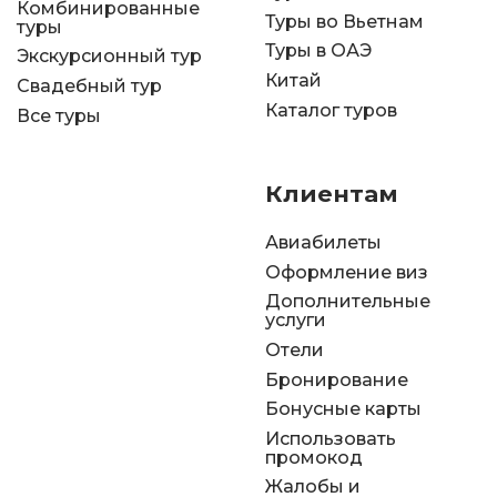
Комбинированные
Туры во Вьетнам
туры
Туры в ОАЭ
Экскурсионный тур
Китай
Свадебный тур
Каталог туров
Все туры
Клиентам
Авиабилеты
Оформление виз
Дополнительные
услуги
Отели
Бронирование
Бонусные карты
Использовать
промокод
Жалобы и