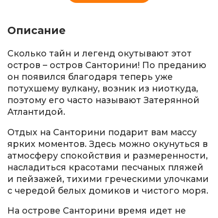
Описание
Сколько тайн и легенд окутывают этот
остров – остров Санторини! По преданию
он появился благодаря теперь уже
потухшему вулкану, возник из ниоткуда,
поэтому его часто называют Затерянной
Атлантидой.
Отдых на Санторини подарит вам массу
ярких моментов. Здесь можно окунуться в
атмосферу спокойствия и размеренности,
насладиться красотами песчаных пляжей
и пейзажей, тихими греческими улочками
с чередой белых домиков и чистого моря.
На острове Санторини время идет не