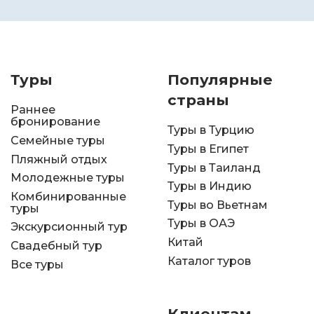
Туры
Популярные
страны
Раннее
бронирование
Туры в Турцию
Семейные туры
Туры в Египет
Пляжный отдых
Туры в Таиланд
Молодежные туры
Туры в Индию
Комбинированные
Туры во Вьетнам
туры
Туры в ОАЭ
Экскурсионный тур
Китай
Свадебный тур
Каталог туров
Все туры
Клиентам