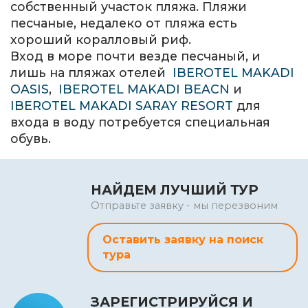
собственный участок пляжа. Пляжи
песчаные, недалеко от пляжа есть
хороший коралловый риф.
Вход в море почти везде песчаный, и
лишь на пляжах отелей
IBEROTEL MAKADI
OASIS
,
IBEROTEL MAKADI BEACN
и
IBEROTEL MAKADI SARAY RESORT
для
входа в воду потребуется специальная
обувь.
НАЙДЕМ ЛУЧШИЙ ТУР
Отправьте заявку - мы перезвоним
Оставить заявку на поиск
тура
ЗАРЕГИСТРИРУЙСЯ И