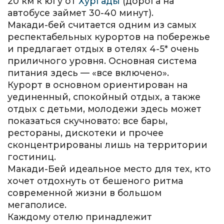
20 км к югу от
Хургады
(дорога на
автобусе займет 30-40 минут).
Макади-бей считается одним из самых
респектабельных курортов на побережье
и предлагает отдых в отелях 4-5* очень
приличного уровня. Основная система
питания здесь — «все включено».
Курорт в основном ориентирован на
уединенный, спокойный отдых, а также
отдых с детьми, молодежи здесь может
показаться скучновато: все бары,
рестораны, дискотеки и прочее
сконцентрированы лишь на территории
гостиниц.
Макади-Бей идеальное место для тех, кто
хочет отдохнуть от бешеного ритма
современной жизни в большом
мегаполисе.
Каждому отелю принадлежит