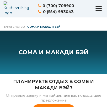
0 (700) 708900
0 (554) 993043
ТУРАГЕНСТВО
|
СОМА И МАКАДИ БЭЙ
СОМА И МАКАДИ БЭЙ
ПЛАНИРУЕТЕ ОТДЫХ В СОМЕ И
МАКАДИ БЭЙ?
Отправьте заявку и мы найдем для вас подходящее
предложение