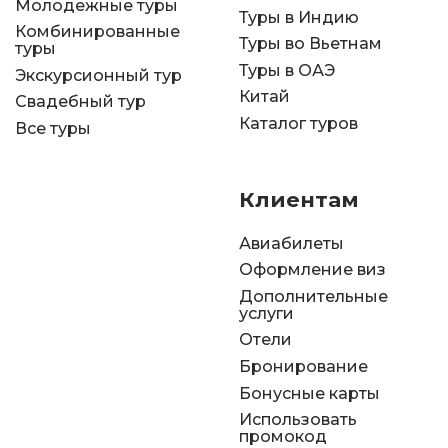
Молодежные туры
Туры в Индию
Комбинированные
Туры во Вьетнам
туры
Туры в ОАЭ
Экскурсионный тур
Китай
Свадебный тур
Каталог туров
Все туры
Клиентам
Авиабилеты
Оформление виз
Дополнительные
услуги
Отели
Бронирование
Бонусные карты
Использовать
промокод