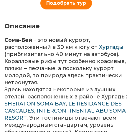
Подобрать тур
Описание
Сома-Бей
– это новый курорт,
расположенный в 30 км к югу от
Хургады
(приблизительно 40 минут на автобусе).
Коралловые рифы тут особенно красивые,
пляжи – песчаные, а поскольку курорт
молодой, то природа здесь практически
нетронутая.
Здесь находятся некоторые из лучших
отелей, расположенных в районе Хургады:
SHERATON SOMA BAY
,
LE RESIDANCE DES
CASCADES
,
INTERCONTINENTAL ABU SOMA
RESORT
. Эти гостиницы отвечают всем
международным стандартам, уровень
обслуживания высокий. Кроме того,