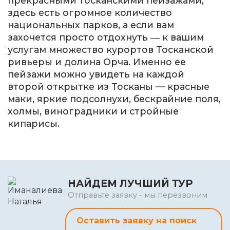
прекрасными тосканскими пейзажами,
здесь есть огромное количество
национальных парков, а если вам
захочется просто отдохнуть ― к вашим
услугам множество курортов Тосканской
ривьеры и долина Орча. Именно ее
пейзажи можно увидеть на каждой
второй открытке из Тосканы — красные
маки, яркие подсолнухи, бескрайние поля,
холмы, виноградники и стройные
кипарисы.
НАЙДЕМ ЛУЧШИЙ ТУР
Отправьте заявку - мы перезвоним
Оставить заявку на поиск