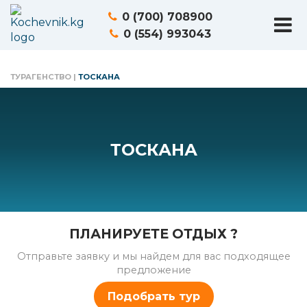
0 (700) 708900
0 (554) 993043
ТУРАГЕНСТВО
|
ТОСКАНА
ТОСКАНА
ПЛАНИРУЕТЕ ОТДЫХ ?
Отправьте заявку и мы найдем для вас подходящее
предложение
Подобрать тур