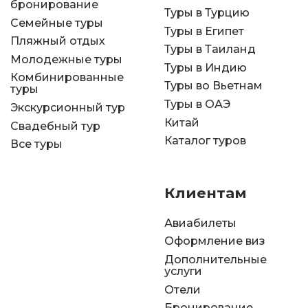
бронирование
Туры в Турцию
Семейные туры
Туры в Египет
Пляжный отдых
Туры в Таиланд
Молодежные туры
Туры в Индию
Комбинированные
Туры во Вьетнам
туры
Туры в ОАЭ
Экскурсионный тур
Китай
Свадебный тур
Каталог туров
Все туры
Клиентам
Авиабилеты
Оформление виз
Дополнительные
услуги
Отели
Бронирование