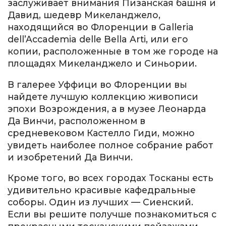
заслуживает внимания Пизанская башня и
Давид, шедевр Микеланджело,
находящийся во Флоренции в Galleria
dell’Accademia delle Bella Arti, или его
копии, расположенные в том же городе на
площадях Микеланджело и Синьории.
В галерее Уффици во Флоренции вы
найдете лучшую коллекцию живописи
эпохи Возрождения, а в музее Леонарда
Да Винчи, расположенном в
средневековом Кастелло Гиди, можно
увидеть наиболее полное собрание работ
и изобретений Да Винчи.
Кроме того, во всех городах Тосканы есть
удивительно красивые кафедральные
соборы. Один из лучших — Сиенский.
Если вы решите получше познакомиться с