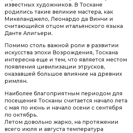
известных художников. В Тоскане
родились такие великие мастера, как
Микеланджело, Леонардо да Винчи и
считающийся отцом итальянского языка
Данте Алигьери.
Помимо столь важной роли в развитии
искусства эпохи Возрождения, Тоскана
интересна еще и тем, что является местом
появления цивилизации этрусков,
оказавшей большое влияние на древних
римлян.
Наиболее благоприятным периодом для
посещения Тосканы считается начало лета
с мая по июнь и начало осени с сентября
по октябрь.
Летом довольно жарко, на протяжении
всего июля и августа температура