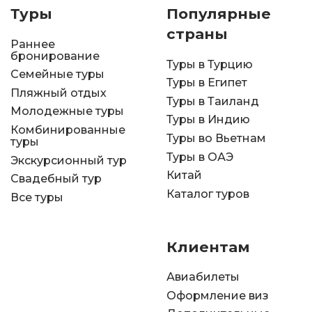
Туры
Популярные
страны
Раннее
бронирование
Туры в Турцию
Семейные туры
Туры в Египет
Пляжный отдых
Туры в Таиланд
Молодежные туры
Туры в Индию
Комбинированные
Туры во Вьетнам
туры
Туры в ОАЭ
Экскурсионный тур
Китай
Свадебный тур
Каталог туров
Все туры
Клиентам
Авиабилеты
Оформление виз