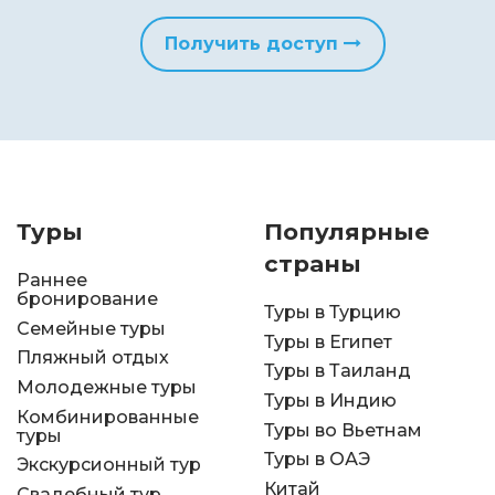
Получить доступ
Туры
Популярные
страны
Раннее
бронирование
Туры в Турцию
Семейные туры
Туры в Египет
Пляжный отдых
Туры в Таиланд
Молодежные туры
Туры в Индию
Комбинированные
Туры во Вьетнам
туры
Туры в ОАЭ
Экскурсионный тур
Китай
Свадебный тур