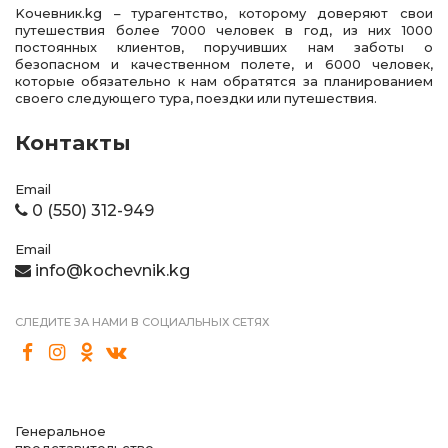
Kочевник.kg – турагентство, которому доверяют свои
путешествия более 7000 человек в год, из них 1000
постоянных клиентов, поручивших нам заботы о
безопасном и качественном полете, и 6000 человек,
которые обязательно к нам обратятся за планированием
своего следующего тура, поездки или путешествия.
Контакты
Email
0 (550) 312-949
Email
info@kochevnik.kg
СЛЕДИТЕ ЗА НАМИ В СОЦИАЛЬНЫХ СЕТЯХ
Генеральное