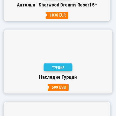
Анталья | Sherwood Dreams Resort 5*
1036
EUR
ТУРЦИЯ
Наследие Турции
599
USD