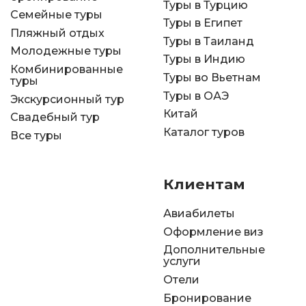
Туры в Турцию
Семейные туры
Туры в Египет
Пляжный отдых
Туры в Таиланд
Молодежные туры
Туры в Индию
Комбинированные
Туры во Вьетнам
туры
Туры в ОАЭ
Экскурсионный тур
Китай
Свадебный тур
Каталог туров
Все туры
Клиентам
Авиабилеты
Оформление виз
Дополнительные
услуги
Отели
Бронирование