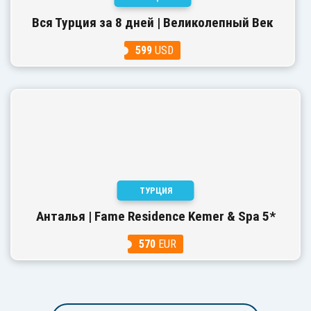
Вся Турция за 8 дней | Великолепный Век
599
USD
ТУРЦИЯ
Анталья | Fame Residence Kemer & Spa 5*
570
EUR