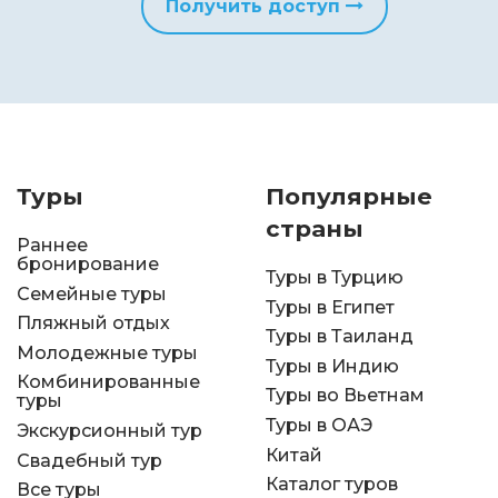
Получить доступ
Туры
Популярные
страны
Раннее
бронирование
Туры в Турцию
Семейные туры
Туры в Египет
Пляжный отдых
Туры в Таиланд
Молодежные туры
Туры в Индию
Комбинированные
Туры во Вьетнам
туры
Туры в ОАЭ
Экскурсионный тур
Китай
Свадебный тур
Каталог туров
Все туры