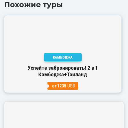
Похожие туры
КАМБОДЖА
Успейте забронировать! 2 в 1
Камбоджа+Таиланд
от1235
USD