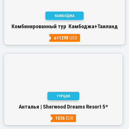
КАМБОДЖА
Комбинированный тур Камбоджа+Таиланд
от1298
USD
ТУРЦИЯ
Анталья | Sherwood Dreams Resort 5*
1036
EUR