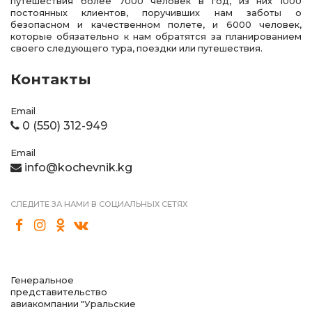
путешествия более 7000 человек в год, из них 1000
постоянных клиентов, поручивших нам заботы о
безопасном и качественном полете, и 6000 человек,
которые обязательно к нам обратятся за планированием
своего следующего тура, поездки или путешествия.
Контакты
Email
0 (550) 312-949
Email
info@kochevnik.kg
СЛЕДИТЕ ЗА НАМИ В СОЦИАЛЬНЫХ СЕТЯХ
Генеральное
представительство
авиакомпании "Уральские