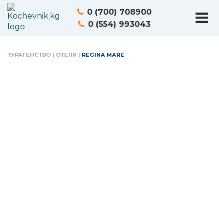
0 (700) 708900
0 (554) 993043
ТУРАГЕНСТВО
|
ОТЕЛИ
|
REGINA MARE