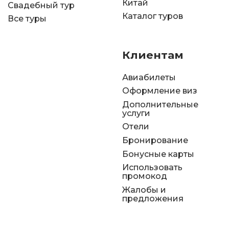
Китай
Свадебный тур
Каталог туров
Все туры
Клиентам
Авиабилеты
Оформление виз
Дополнительные
услуги
Отели
Бронирование
Бонусные карты
Использовать
промокод
Жалобы и
предложения