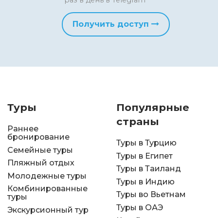
раз в день в Telegram
Получить доступ
Туры
Популярные
страны
Раннее
бронирование
Туры в Турцию
Семейные туры
Туры в Египет
Пляжный отдых
Туры в Таиланд
Молодежные туры
Туры в Индию
Комбинированные
Туры во Вьетнам
туры
Туры в ОАЭ
Экскурсионный тур