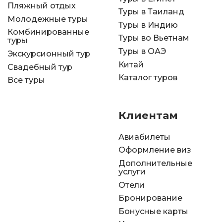
Пляжный отдых
Туры в Таиланд
Молодежные туры
Туры в Индию
Комбинированные
Туры во Вьетнам
туры
Туры в ОАЭ
Экскурсионный тур
Китай
Свадебный тур
Каталог туров
Все туры
Клиентам
Авиабилеты
Оформление виз
Дополнительные
услуги
Отели
Бронирование
Бонусные карты