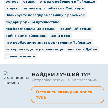
остров
отдых
отдых с ребенком в Тайланде
отпуск
питание для ребенка в Тайланде
Планируете поездку за границу с ребенком
подари родным путешествие
профессиональные отзывы
семейный отдых
Тайна «Диснейленда»
цены в гоа
что необходимо знать родителям о Тайланде
что происходит в диснейлэнде
шопинг в Дубае
шопинг в египте
НАЙДЕМ ЛУЧШИЙ ТУР
Отправьте заявку - мы перезвоним
Оставить заявку на поиск
тура