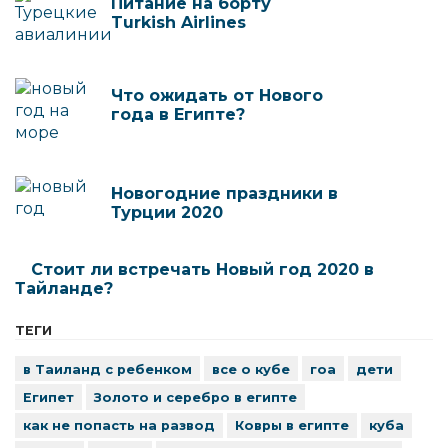
Питание на борту
Turkish Airlines
Что ожидать от Нового
года в Египте?
Новогодние праздники в
Турции 2020
Стоит ли встречать Новый год 2020 в
Тайланде?
ТЕГИ
в Таиланд с ребенком
все о кубе
гоа
дети
Египет
Золото и серебро в египте
как не попасть на развод
Ковры в египте
куба