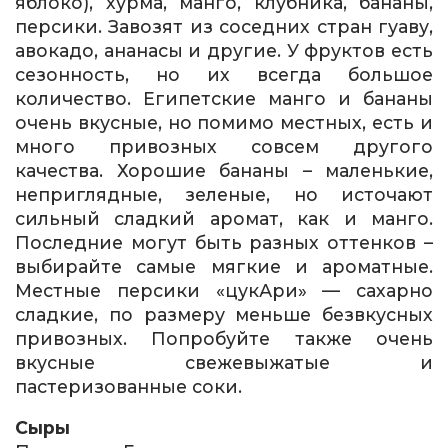
яблоко), хурма, манго, клубника, бананы,
персики. Завозят из соседних стран гуаву,
авокадо, ананасы и другие. У фруктов есть
сезонность, но их всегда большое
количество. Египетские манго и бананы
очень вкусные, но помимо местных, есть и
много привозных совсем другого
качества. Хорошие бананы – маленькие,
неприглядные, зеленые, но источают
сильный сладкий аромат, как и манго.
Последние могут быть разных оттенков –
выбирайте самые мягкие и ароматные.
Местные персики «цукАри» — сахарно
сладкие, по размеру меньше безвкусных
привозных. Попробуйте также очень
вкусные свежевыжатые и
пастеризованные соки.
Сыры