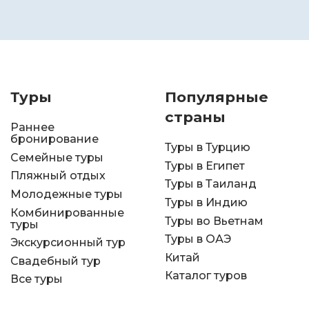
Туры
Популярные
страны
Раннее
бронирование
Туры в Турцию
Семейные туры
Туры в Египет
Пляжный отдых
Туры в Таиланд
Молодежные туры
Туры в Индию
Комбинированные
Туры во Вьетнам
туры
Туры в ОАЭ
Экскурсионный тур
Китай
Свадебный тур
Каталог туров
Все туры