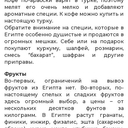
Кофе по-арабски варят в турке, поэтому
мелят его очень мелко и добавляют
ароматные специи. К кофе можно купить и
настоящую турку.
Обратите внимание на специи, которые в
Египте особенно душистые и продаются в
огромных мешках. Себе или на подарок
покупают куркуму, шалфей, розмарин,
смесь “бахарат”, шафран и другие
приправы.
Фрукты
Во-первых, ограничений на вывоз
фруктов из Египта нет. Во-вторых, по-
настоящему спелых и сладких фруктов
здесь огромный выбор, а цены – от
нескольких десятков фунтов за
килограмм. В Египте растут гранаты,
финики, инжир, физалис, эшта (сахарное