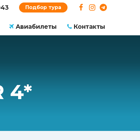
043
Подбор тура
Авиабилеты
Контакты
 4*