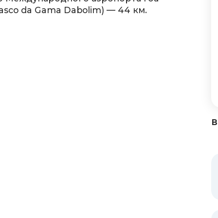
Vasco da Gama Dabolim) — 44 км.
В