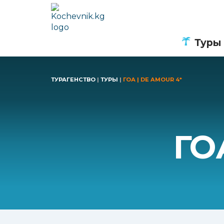
Туры
ТУРАГЕНСТВО
|
ТУРЫ
|
ГОА | DE AMOUR 4*
ГО