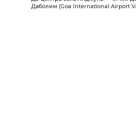
Даболим (Goa International Airport 