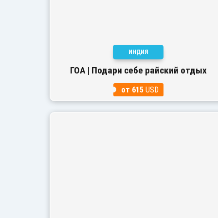
ИНДИЯ
ГОА | Подари себе райский отдых
от 615
USD