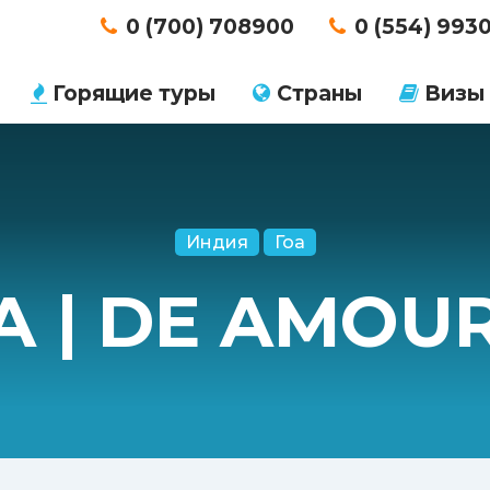
0 (700) 708900
0 (554) 993
Горящие туры
Страны
Визы
Индия
Гоа
А | DE AMOUR