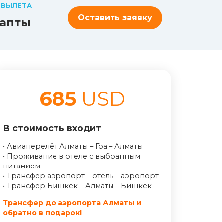
 ВЫЛЕТА
Оставить заявку
апты
685
USD
В стоимость входит
• Авиаперелёт Алматы – Гоа – Алматы
• Проживание в отеле с выбранным
питанием
• Трансфер аэропорт – отель – аэропорт
• Трансфер Бишкек – Алматы – Бишкек
Трансфер до аэропорта Алматы и
обратно в подарок!