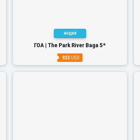
ИНДИЯ
ГОА | The Park River Baga 5*
923
USD