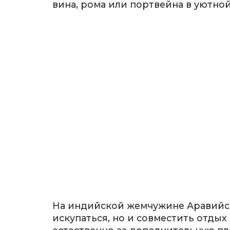
вина, рома или портвейна в уютно
На индийской жемчужине Аравийск
искупаться, но и совместить отды