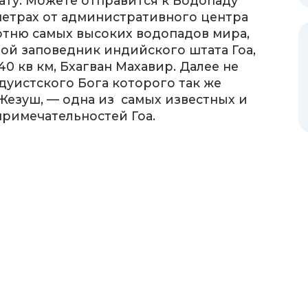
ату. Можете отправится к Водопаду
метрах от административного центра
сотню самых высоких водопадов мира,
ой заповедник индийского штата Гоа,
0 кв км, Бхагван Махавир. Далее не
дуистского Бога которого так же
Жезуш, — одна из самых известных и
римечательностей Гоа.