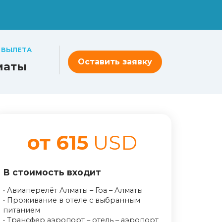
 ВЫЛЕТА
Оставить заявку
маты
от 615
USD
В стоимость входит
• Авиаперелёт Алматы – Гоа – Алматы
• Проживание в отеле с выбранным
питанием
• Трансфер аэропорт – отель – аэропорт