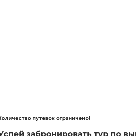
Количество путевок ограничено!
Успей забронировать тур по в