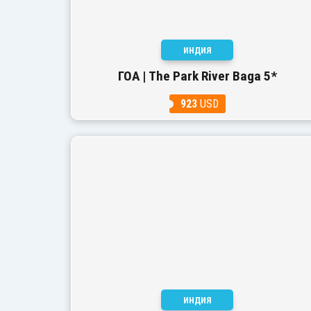
ИНДИЯ
ГОА | The Park River Baga 5*
923
USD
ИНДИЯ