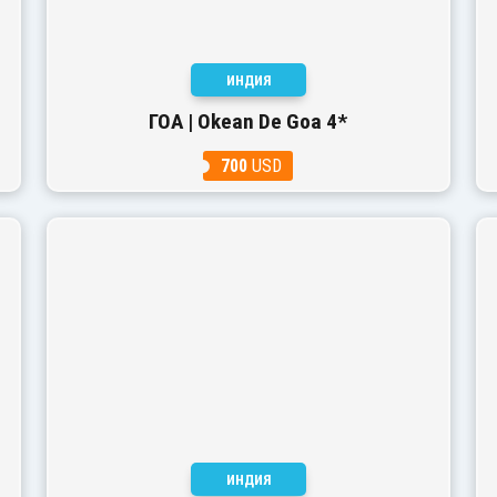
ИНДИЯ
ГОА | Okean De Goa 4*
700
USD
ИНДИЯ