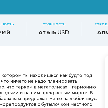
ЬНОСТЬ
СТОИМОСТЬ
ГОРОД
чей
от 615
USD
Ал
 в котором ты находишься как будто под
 что ничего не надо планировать.
 то, что теряем в мегаполисах – гармонию
 людьми и нашим прекрасным миром. В
арах вам предложат меню на любой вкус.
х морепродуктов с бутылочкой местного