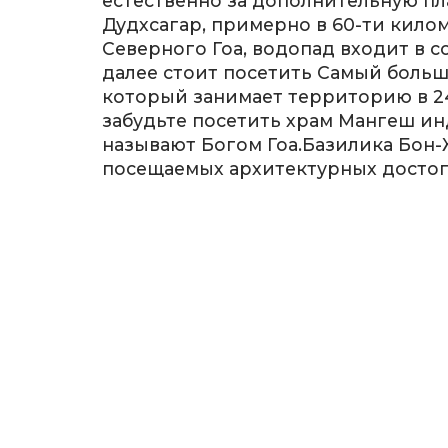
естественно за дополнительную пл
Дудхсагар, примерно в 60-ти кило
Северного Гоа, водопад входит в 
далее стоит посетить Самый больш
который занимает территорию в 24
забудьте посетить храм Мангеш ин
называют Богом Гоа.Базилика Бон-
посещаемых архитектурных достоп