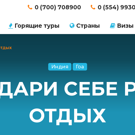
0 (700) 708900
0 (554) 993
Горящие туры
Страны
Визы
 ОТДЫХ
Индия
Гоа
ОДАРИ СЕБЕ
ОТДЫХ