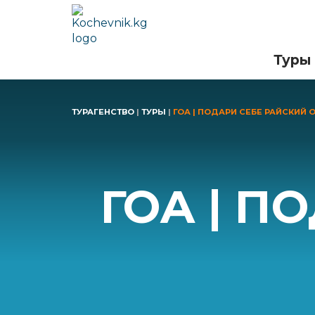
Туры
ТУРАГЕНСТВО
|
ТУРЫ
|
ГОА | ПОДАРИ СЕБЕ РАЙСКИЙ
ГОА | П