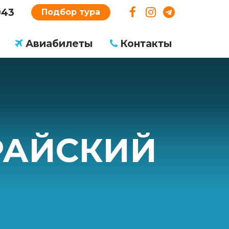
043
Подбор тура
Авиабилеты
Контакты
 РАЙСКИЙ