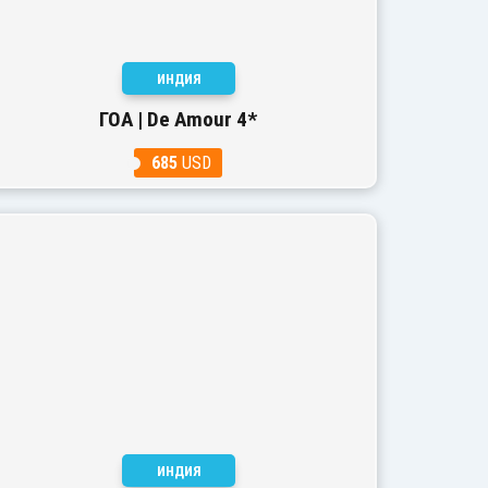
ИНДИЯ
ГОА | De Amour 4*
685
USD
ИНДИЯ