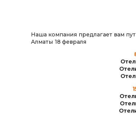
Наша компания предлагает вам путев
Алматы 18 февраля
Отели
Отели
Отели
1
Отели
Отели
Отели