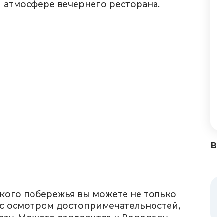
й атмосфере вечернего ресторана.
В
ого побережья вы можете не только
х с осмотром достопримечательностей,