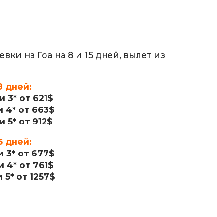
ки на Гоа на 8 и 15 дней, вылет из
8 дней:
 3* от 621$
 4* от 663$
 5* от 912$
5 дней:
 3* от 677$
 4* от 761$
 5* от 1257$